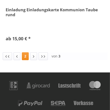
Einladung Einladungskarte Kommunion Taube
rund
ab 15,00 € *
2
von
3