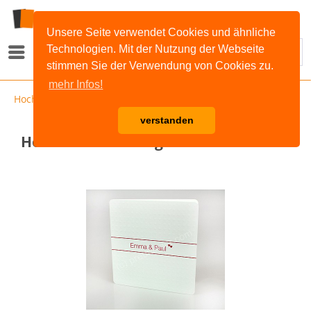
Unsere Seite verwendet Cookies und ähnliche
Technologien. Mit der Nutzung der Webseite
Menü
stimmen Sie der Verwendung von Cookies zu.
mehr Infos!
Hochzeitseinladungen
verstanden
Hochzeitseinladung Premium -