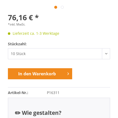
76,16 € *
*inkl. MwSt.
Lieferzeit ca. 1-3 Werktage
Stückzahl:
In den
Warenkorb
Artikel-Nr.:
P16311
✏️ Wie gestalten?