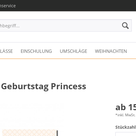
nservice
LÄSSE
EINSCHULUNG
UMSCHLÄGE
WEIHNACHTEN
 Geburtstag Princess
ab 15
*inkl. MwSt.
Stückzahl