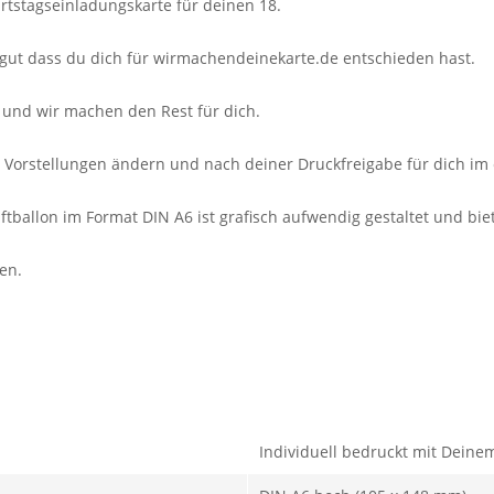
rtstagseinladungskarte für deinen 18.
st gut dass du dich für wirmachendeinekarte.de entschieden hast.
 und wir machen den Rest für dich.
en Vorstellungen ändern und nach deiner Druckfreigabe für dich i
tballon im Format DIN A6 ist grafisch aufwendig gestaltet und biet
en.
Individuell bedruckt mit Deine