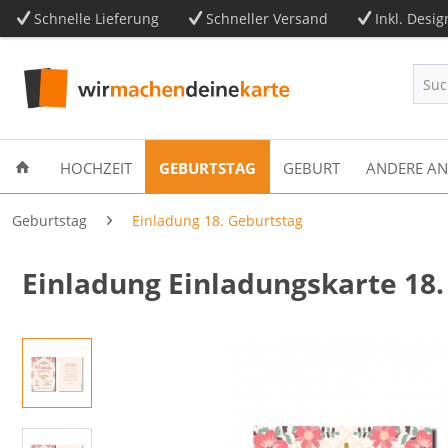
Schnelle Lieferung
Schneller Versand
Inkl. Desig
HOCHZEIT
GEBURTSTAG
GEBURT
ANDERE AN
Geburtstag
Einladung 18. Geburtstag
Einladung Einladungskarte 18.