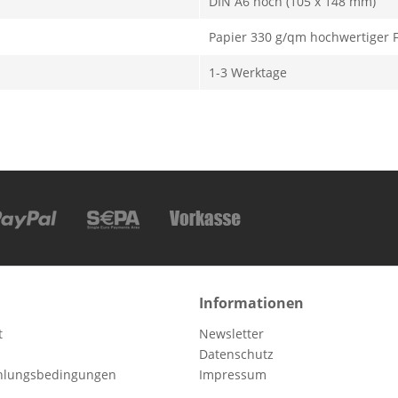
DIN A6 hoch (105 x 148 mm)
Papier 330 g/qm hochwertiger F
1-3 Werktage
Informationen
t
Newsletter
Datenschutz
hlungsbedingungen
Impressum