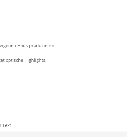
m eigenen Haus produzieren.
et optische Highlights.
m Text