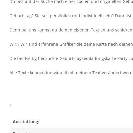
Du bist auf der Suche nach einer coolen und originellen Gebu
Geburtstag? Sie soll persönlich und individuell sein? Dann i
Denn bei uns kannst du deinen eigenen Text an uns schicken
Wir!? Wir sind erfahrene Grafiker die deine Karte nach dein
Die beidseitig bedruckte Geburtstagseinladungskarte Party Luf
Alle Texte können individuell mit deinem Text verändert werd
"
Ausstattung: