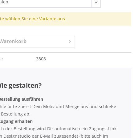
tte wählen Sie eine Variante aus
Warenkorb
.:
3808
ie gestalten?
Bestellung ausführen
le bitte zuerst Dein Motiv und Menge aus und schließe
 Bestellung ab.
Zugang erhalten
h der Bestellung wird Dir automatisch ein Zugangs-Link
 Designstudio per E-Mail zugesendet (bitte auch im