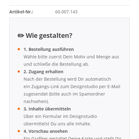
Artikel-Nr.:
60.007.143
✏️ Wie gestalten?
1. Bestellung ausführen
Wähle bitte zuerst Dein Motiv und Menge aus
und schließe die Bestellung ab.
2. Zugang erhalten
Nach der Bestellung wird Dir automatisch
ein Zugangs-Link zum Designstudio per E-Mail
zugesendet (bitte auch im Spamordner
nachsehen).
3. Inhalte übermitteln
Über ein Formular im Designstudio
übermittelst Du uns alle Inhalte.
4. Vorschau ansehen
Ein Grafiker gestaltet Deine Karte und stellt Dir