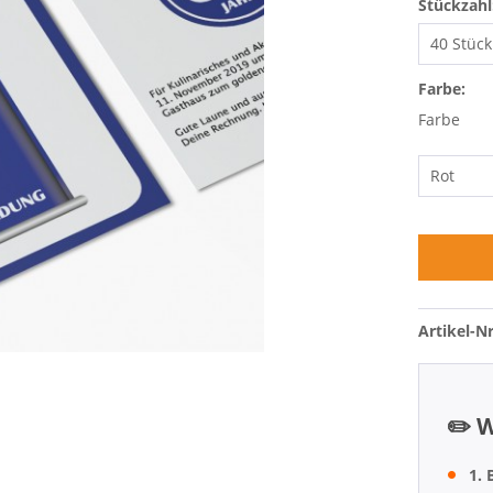
Stückzahl
Farbe:
Farbe
Artikel-Nr
✏️ W
1. 