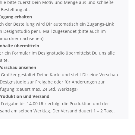
le bitte zuerst Dein Motiv und Menge aus und schließe
 Bestellung ab.
Zugang erhalten
h der Bestellung wird Dir automatisch ein Zugangs-Link
 Designstudio per E-Mail zugesendet (bitte auch im
amordner nachsehen).
Inhalte übermitteln
r ein Formular im Designstudio übermittelst Du uns alle
alte.
 Vorschau ansehen
 Grafiker gestaltet Deine Karte und stellt Dir eine Vorschau
Designstudio zur Freigabe oder für Änderungen zur
fügung (dauert max. 24 Std. Werktags).
 Produktion und Versand
 Freigabe bis 14:00 Uhr erfolgt die Produktion und der
sand am selben Werktag. Der Versand dauert 1 – 2 Tage.