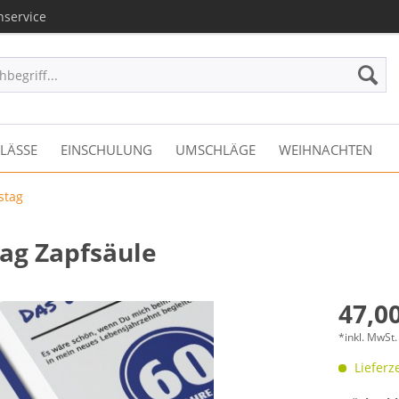
nservice
LÄSSE
EINSCHULUNG
UMSCHLÄGE
WEIHNACHTEN
stag
ag Zapfsäule
47,00
*inkl. MwSt.
Lieferze