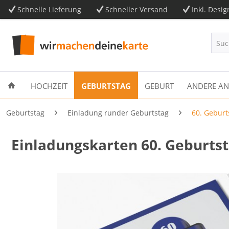
Schnelle Lieferung
Schneller Versand
Inkl. Desig
HOCHZEIT
GEBURTSTAG
GEBURT
ANDERE AN
Geburtstag
Einladung runder Geburtstag
60. Geburt
Einladungskarten 60. Geburtst