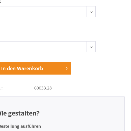
:
In den
Warenkorb
.:
60033.28
ie gestalten?
Bestellung ausführen