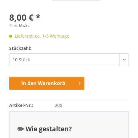
8,00 € *
*inkl. MwSt.
Lieferzeit ca. 1-3 Werktage
Stückzahl:
In den
Warenkorb
Artikel-Nr.:
200
✏️ Wie gestalten?