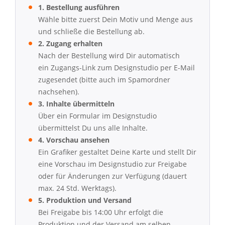
1. Bestellung ausführen
Wähle bitte zuerst Dein Motiv und Menge aus
und schließe die Bestellung ab.
2. Zugang erhalten
Nach der Bestellung wird Dir automatisch
ein Zugangs-Link zum Designstudio per E-Mail
zugesendet (bitte auch im Spamordner
nachsehen).
3. Inhalte übermitteln
Über ein Formular im Designstudio
übermittelst Du uns alle Inhalte.
4. Vorschau ansehen
Ein Grafiker gestaltet Deine Karte und stellt Dir
eine Vorschau im Designstudio zur Freigabe
oder für Änderungen zur Verfügung (dauert
max. 24 Std. Werktags).
5. Produktion und Versand
Bei Freigabe bis 14:00 Uhr erfolgt die
Produktion und der Versand am selben