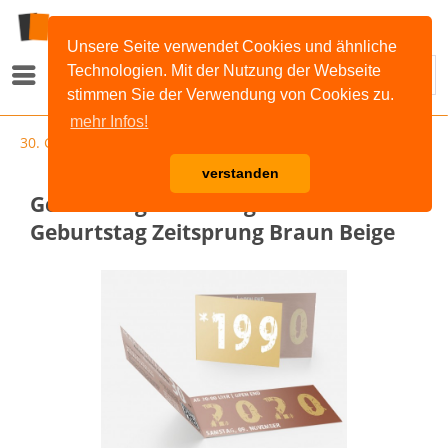
Unsere Seite verwendet Cookies und ähnliche
Technologien. Mit der Nutzung der Webseite
Menü
stimmen Sie der Verwendung von Cookies zu.
mehr Infos!
30. Geburtstag
verstanden
Geburtstag Einladungskarten - 30.
Geburtstag Zeitsprung Braun Beige