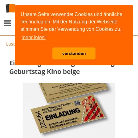
Unsere Seite verwendet Cookies und ähnliche
Technologien. Mit der Nutzung der Webseite
Menü
stimmen Sie der Verwendung von Cookies zu.
mehr Infos!
Lustige Einladungen
verstanden
Einladung Einladungskarte lustig
Geburtstag Kino beige