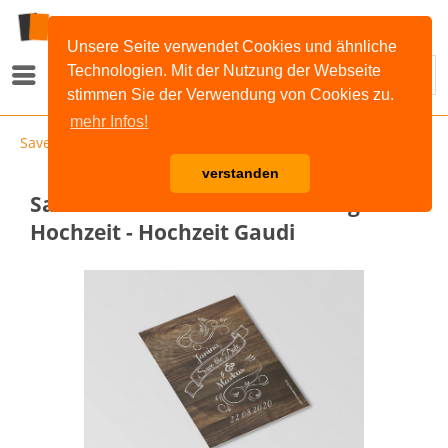
Unsere Seite verwendet Cookies und ähnliche
Technologien. Mit der Nutzung der Webseite
Menü
stimmen Sie der Verwendung von Cookies zu.
mehr Infos!
Save the Date Karten
verstanden
Save the Date Karten Einladung
Hochzeit - Hochzeit Gaudi